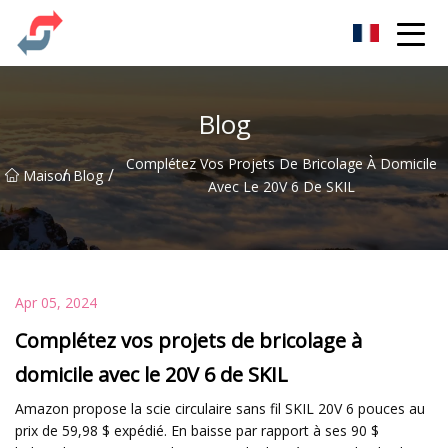
Fête Co., Ltd
Blog
Complétez Vos Projets De Bricolage À Domicile
/
/
Maison
Blog
Avec Le 20V 6 De SKIL
Apr 05, 2024
Complétez vos projets de bricolage à
domicile avec le 20V 6 de SKIL
Amazon propose la scie circulaire sans fil SKIL 20V 6 pouces au
prix de 59,98 $ expédié. En baisse par rapport à ses 90 $