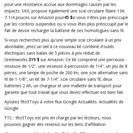
pour une résistance accrue aux dommages causés par les
impacts. SKIL propose également une scie circulaire filaire 13A
7-1/4 pouces sur Amazon pour
45 $
si vous n'êtes pas préoccupé
par les cordons suspendus ou si vous êtes plus préoccupé par le
fait de devoir recharger la batterie de ses homologues sans fil.
Si vous recherchez plus qu'une simple scie circulaire à un prix
abordable, jetez un œil à ce nouveau kit combiné d'outils
électriques sans balais de 5 pièces à prix réduit de
Greenworks.
319 $
sur Amazon. Ce kit comprend une perceuse-
visseuse de 1/2", une visseuse à percussion de 1/4", un jeu de 8
pièces, une lampe de poche de 200 lm, une scie alternative sans
fil de 1-1/8", un kit de 7-1/4". scie circulaire sans fil, deux
batteries 2 Ah, un chargeur et une mallette de transport pour
garantir que tout travail que vous devez effectuer est bien fait.
Ajoutez 9to5Toys à votre flux Google Actualités. Actualités de
Google
FTC : 9to5Toys est pris en charge par les lecteurs, nous
pouvons gagner des revenus sur les liens d'affiliation