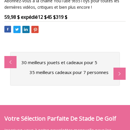
Abonnez-vous à la chaîne YouTube 9to5Toys pour toutes les
dernières vidéos, critiques et bien plus encore !
59,98 $ expédié
12 $
45 $
319 $
30 meilleurs jouets et cadeaux pour 5
35 meilleurs cadeaux pour 7 personnes
Votre Sélection Parfaite De Stade De Golf
Inscrivez-vous à notre newsletter mensuelle pour les