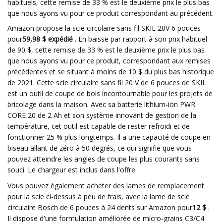
habituels, cette remise de 33 % est le deuxième prix le plus bas
que nous ayons vu pour ce produit correspondant au précédent.
Amazon propose la scie circulaire sans fil SKIL 20V 6 pouces
pour
59,98 $ expédié
. En baisse par rapport à son prix habituel
de 90 $, cette remise de 33 % est le deuxième prix le plus bas
que nous ayons vu pour ce produit, correspondant aux remises
précédentes et se situant à moins de 10 $ du plus bas historique
de 2021. Cette scie circulaire sans fil 20 V de 6 pouces de SKIL
est un outil de coupe de bois incontournable pour les projets de
bricolage dans la maison. Avec sa batterie lithium-ion PWR
CORE 20 de 2 Ah et son système innovant de gestion de la
température, cet outil est capable de rester refroidi et de
fonctionner 25 % plus longtemps. Il a une capacité de coupe en
biseau allant de zéro à 50 degrés, ce qui signifie que vous
pouvez atteindre les angles de coupe les plus courants sans
souci. Le chargeur est inclus dans l'offre.
Vous pouvez également acheter des lames de remplacement
pour la scie ci-dessus à peu de frais, avec la lame de scie
circulaire Bosch de 6 pouces à 24 dents sur Amazon pour
12 $
.
Il dispose d'une formulation améliorée de micro-grains C3/C4