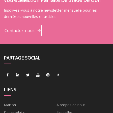
Votre Sélection Parfaite De Stade De Golf
Inscrivez-vous à notre newsletter mensuelle pour les
dernières nouvelles et articles
Contactez-nous
PARTAGE SOCIAL
LIENS
Maison
À propos de nous
Des produits
Nouvelles