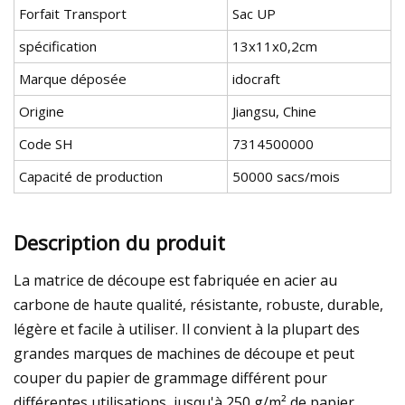
Forfait Transport
Sac UP
spécification
13x11x0,2cm
Marque déposée
idocraft
Origine
Jiangsu, Chine
Code SH
7314500000
Capacité de production
50000 sacs/mois
Description du produit
La matrice de découpe est fabriquée en acier au
carbone de haute qualité, résistante, robuste, durable,
légère et facile à utiliser. Il convient à la plupart des
grandes marques de machines de découpe et peut
couper du papier de grammage différent pour
différentes utilisations, jusqu'à 250 g/m² de papier