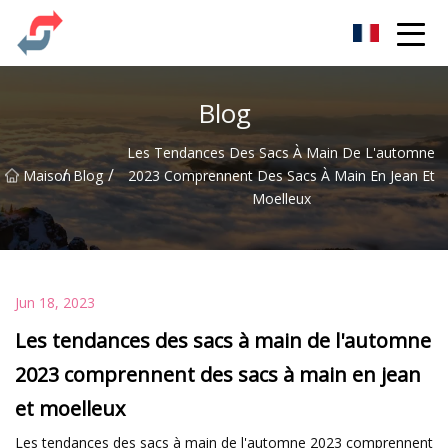
Fête Co., Ltd
Blog
Les Tendances Des Sacs À Main De L'automne
/
/
Maison
Blog
2023 Comprennent Des Sacs À Main En Jean Et
Moelleux
Jun 18, 2023
Les tendances des sacs à main de l'automne
2023 comprennent des sacs à main en jean
et moelleux
Les tendances des sacs à main de l'automne 2023 comprennent