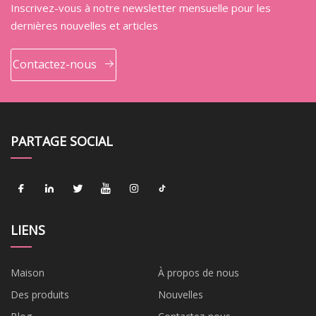
Inscrivez-vous à notre newsletter mensuelle pour les
dernières nouvelles et articles
Contactez-nous
PARTAGE SOCIAL
LIENS
Maison
À propos de nous
Des produits
Nouvelles