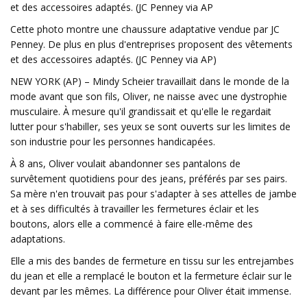
et des accessoires adaptés. (JC Penney via AP
Cette photo montre une chaussure adaptative vendue par JC
Penney. De plus en plus d'entreprises proposent des vêtements
et des accessoires adaptés. (JC Penney via AP)
NEW YORK (AP) – Mindy Scheier travaillait dans le monde de la
mode avant que son fils, Oliver, ne naisse avec une dystrophie
musculaire. À mesure qu'il grandissait et qu'elle le regardait
lutter pour s'habiller, ses yeux se sont ouverts sur les limites de
son industrie pour les personnes handicapées.
À 8 ans, Oliver voulait abandonner ses pantalons de
survêtement quotidiens pour des jeans, préférés par ses pairs.
Sa mère n'en trouvait pas pour s'adapter à ses attelles de jambe
et à ses difficultés à travailler les fermetures éclair et les
boutons, alors elle a commencé à faire elle-même des
adaptations.
Elle a mis des bandes de fermeture en tissu sur les entrejambes
du jean et elle a remplacé le bouton et la fermeture éclair sur le
devant par les mêmes. La différence pour Oliver était immense.