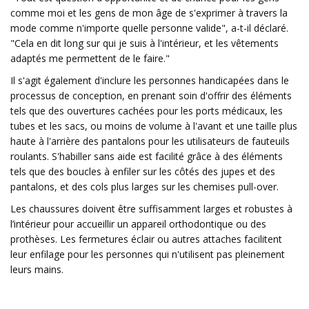
comme moi et les gens de mon âge de s'exprimer à travers la
mode comme n'importe quelle personne valide", a-t-il déclaré.
"Cela en dit long sur qui je suis à l'intérieur, et les vêtements
adaptés me permettent de le faire."
Il s'agit également d'inclure les personnes handicapées dans le
processus de conception, en prenant soin d'offrir des éléments
tels que des ouvertures cachées pour les ports médicaux, les
tubes et les sacs, ou moins de volume à l'avant et une taille plus
haute à l'arrière des pantalons pour les utilisateurs de fauteuils
roulants. S'habiller sans aide est facilité grâce à des éléments
tels que des boucles à enfiler sur les côtés des jupes et des
pantalons, et des cols plus larges sur les chemises pull-over.
Les chaussures doivent être suffisamment larges et robustes à
l’intérieur pour accueillir un appareil orthodontique ou des
prothèses. Les fermetures éclair ou autres attaches facilitent
leur enfilage pour les personnes qui n'utilisent pas pleinement
leurs mains.