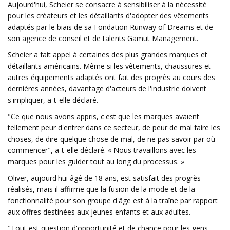
Aujourd'hui, Scheier se consacre à sensibiliser à la nécessité
pour les créateurs et les détaillants d'adopter des vêtements
adaptés par le biais de sa Fondation Runway of Dreams et de
son agence de conseil et de talents Gamut Management.
Scheier a fait appel à certaines des plus grandes marques et
détaillants américains. Même si les vêtements, chaussures et
autres équipements adaptés ont fait des progrès au cours des
dernières années, davantage d'acteurs de l'industrie doivent
s'impliquer, a-t-elle déclaré.
"Ce que nous avons appris, c'est que les marques avaient
tellement peur d'entrer dans ce secteur, de peur de mal faire les
choses, de dire quelque chose de mal, de ne pas savoir par où
commencer", a-t-elle déclaré. « Nous travaillons avec les
marques pour les guider tout au long du processus. »
Oliver, aujourd'hui âgé de 18 ans, est satisfait des progrès
réalisés, mais il affirme que la fusion de la mode et de la
fonctionnalité pour son groupe d'âge est à la traîne par rapport
aux offres destinées aux jeunes enfants et aux adultes.
"Tout est question d'opportunité et de chance pour les gens