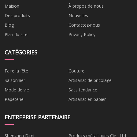
Maison
À propos de nous
Des produits
Nouvelles
Blog
Contactez-nous
Plan du site
Privacy Policy
CATÉGORIES
Faire la fête
Couture
Saisonnier
Artisanat de bricolage
Mode de vie
Sacs tendance
Papeterie
Artisanat en papier
ENTREPRISE PARTENAIRE
Shenzhen Dimi
Produits métalliques Cie., Ltd de