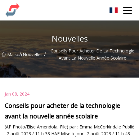
Fête Co., Ltd
Nouvelles
Conseils Pour Acheter De La Technologie
/
/
Maison
Nouvelles
Avant La Nouvelle Année Scolaire
Jan 08, 2024
Conseils pour acheter de la technologie
avant la nouvelle année scolaire
(AP Photo/Elise Amendola, File) par : Emma McCorkindale Publié
: 2 août 2023 / 11 h 38 HAE Mise à jour : 2 août 2023 / 11 h 48