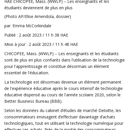
HAE CHICOPEE, Mass. (WWLP) – Les enseignants et les
étudiants deviennent de plus en plus
(Photo AP/Elise Amendola, dossier)
par: Emma McCorkindale
Publié : 2 août 2023 / 11 h 38 HAE
Mise à jour : 2 août 2023 / 11 h 48 HAE
CHICOPEE, Mass. (WWLP) – Les enseignants et les étudiants
sont de plus en plus confiants dans l'utilisation de la technologie
pour l'apprentissage et constitue désormais un élément
essentiel de l'éducation.
La technologie est désormais devenue un élément permanent
de l'expérience éducative après le cours intensif de technologie
éducative dispensé au cours de l'année scolaire 2020, selon le
Better Business Bureau (BBB).
Selon les données du cabinet d’études de marché Deloitte, les
consommateurs envisagent d’effectuer davantage d’achats
technologiques, tout en utilisant la technologie numérique pour
effectuer ces achats. Près de la moitié des consommateurs