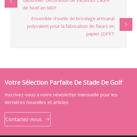
de Noël en MDF
Ensemble d'outils de bricolage artisanal
polyvalent pour la fabrication de fleurs en
papier (DPFT
Votre Sélection Parfaite De Stade De Golf
Inscrivez-vous à notre newsletter mensuelle pour les
dernières nouvelles et articles
Contactez-nous