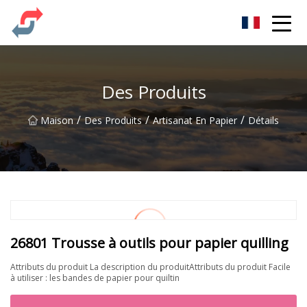
Fête Co., Ltd
Des Produits
/
/
/
Maison
Des Produits
Artisanat En Papier
Détails
26801 Trousse à outils pour papier quilling
Attributs du produit La description du produitAttributs du produit Facile
à utiliser : les bandes de papier pour quiltin