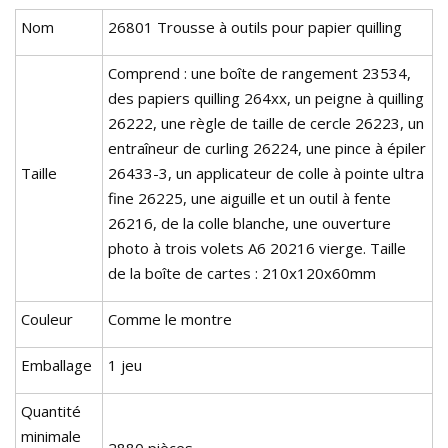
Nom
26801 Trousse à outils pour papier quilling
Comprend : une boîte de rangement 23534,
des papiers quilling 264xx, un peigne à quilling
26222, une règle de taille de cercle 26223, un
entraîneur de curling 26224, une pince à épiler
Taille
26433-3, un applicateur de colle à pointe ultra
fine 26225, une aiguille et un outil à fente
26216, de la colle blanche, une ouverture
photo à trois volets A6 20216 vierge. Taille
de la boîte de cartes : 210x120x60mm
Couleur
Comme le montre
Emballage
1 jeu
Quantité
minimale
2880 pièces