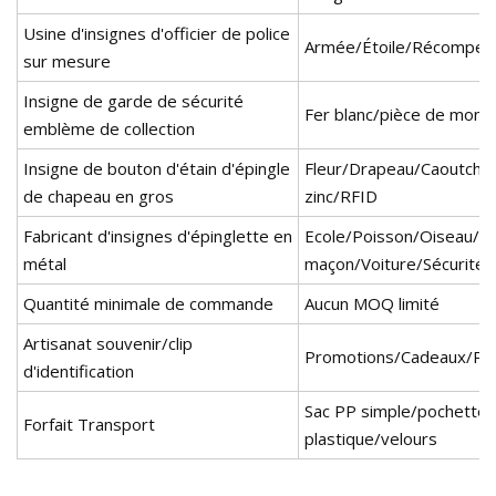
Usine d'insignes d'officier de police
Armée/Étoile/Récompens
sur mesure
Insigne de garde de sécurité
Fer blanc/pièce de monna
emblème de collection
Insigne de bouton d'étain d'épingle
Fleur/Drapeau/Caoutchouc
de chapeau en gros
zinc/RFID
Fabricant d'insignes d'épinglette en
Ecole/Poisson/Oiseau/M
métal
maçon/Voiture/Sécurité
Quantité minimale de commande
Aucun MOQ limité
Artisanat souvenir/clip
Promotions/Cadeaux/Publ
d'identification
Sac PP simple/pochette/
Forfait Transport
plastique/velours