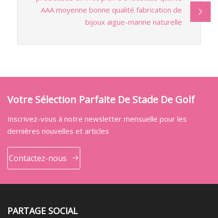
AAA moyenne bonne qualité fabrication de
bijoux aigue-marine naturelle
Votre Sélection Parfaite De Stade De Golf
Inscrivez-vous à notre newsletter mensuelle pour les
dernières nouvelles et articles
Contactez-nous
PARTAGE SOCIAL