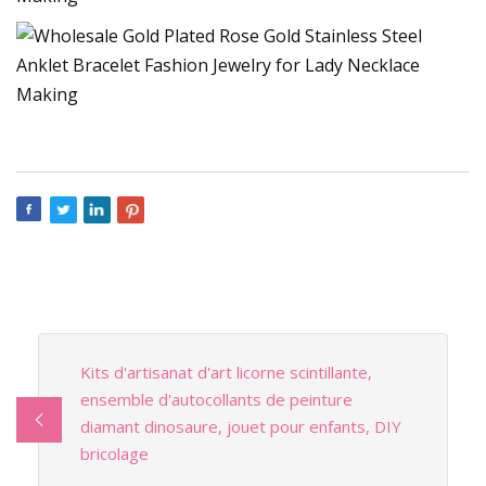
Kits d'artisanat d'art licorne scintillante,
ensemble d'autocollants de peinture
diamant dinosaure, jouet pour enfants, DIY
bricolage