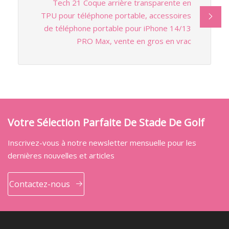
Tech 21 Coque arrière transparente en
TPU pour téléphone portable, accessoires
de téléphone portable pour iPhone 14/13
PRO Max, vente en gros en vrac
Votre Sélection Parfaite De Stade De Golf
Inscrivez-vous à notre newsletter mensuelle pour les
dernières nouvelles et articles
Contactez-nous